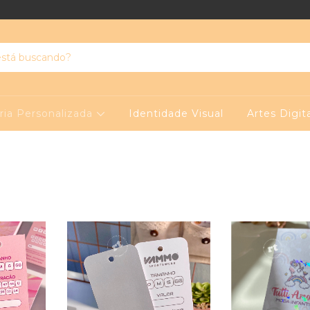
ria Personalizada
Identidade Visual
Artes Digit